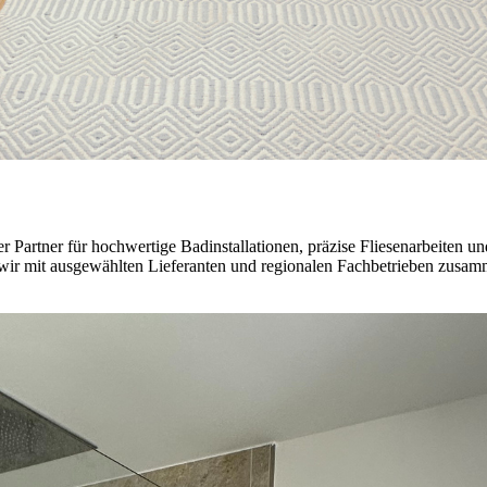
er Partner für hochwertige Badinstallationen, präzise Fliesenarbeiten 
 wir mit ausgewählten Lieferanten und regionalen Fachbetrieben zusam