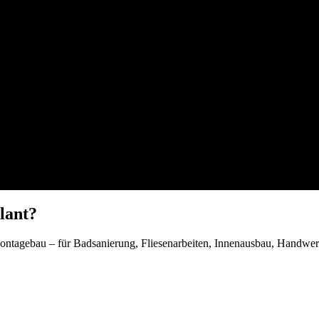
lant?
ontagebau – für Badsanierung, Fliesenarbeiten, Innenausbau, Handwerk