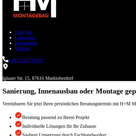
Über uns
Leistungen
Kernpunkte
Anfrage
+4915164739329
Iglauer Str. 15, 87616 Marktoberdorf
Sanierung, Innenausbau oder Montage gep
Vereinbaren Sie jetzt Ihren persönlichen Beratungstermin mit H+M M
Beratung passend zu Ihrem Projekt
Individuelle Lösungen für Ihr Zuhause
Saubere Umsetzung durch Fachhandwerker