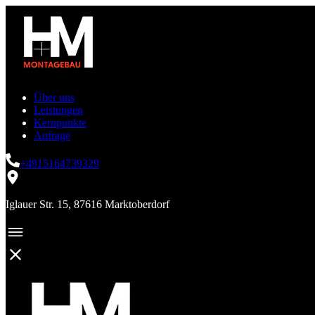
Über uns
Leistungen
Kernpunkte
Anfrage
+4915164739329
Iglauer Str. 15, 87616 Marktoberdorf