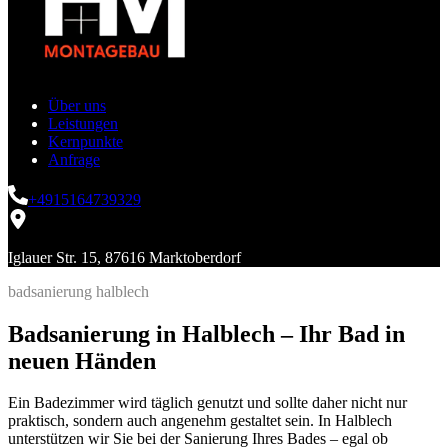
Über uns
Leistungen
Kernpunkte
Anfrage
+4915164739329
Iglauer Str. 15, 87616 Marktoberdorf
badsanierung halblech
Badsanierung in Halblech – Ihr Bad in
neuen Händen
Ein Badezimmer wird täglich genutzt und sollte daher nicht nur
praktisch, sondern auch angenehm gestaltet sein. In Halblech
unterstützen wir Sie bei der Sanierung Ihres Bades – egal ob