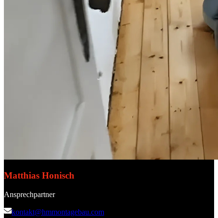
Matthias Honisch
Ansprechpartner
kontakt@hmmontagebau.com