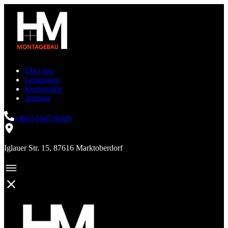
Über uns
Leistungen
Kernpunkte
Anfrage
+4915164739329
Iglauer Str. 15, 87616 Marktoberdorf