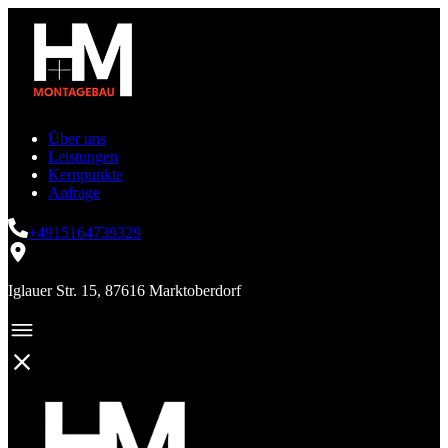
Über uns
Leistungen
Kernpunkte
Anfrage
+4915164739329
Iglauer Str. 15, 87616 Marktoberdorf