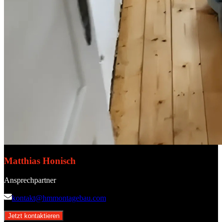
Matthias Honisch
Ansprechpartner
kontakt@hmmontagebau.com
Jetzt kontaktieren