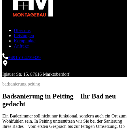
Über uns
Leistungen
Kernpunkte
Anfrage
+4915164739329
Iglauer Str. 15, 87616 Marktoberdorf
badsanierung peiting
Badsanierung in Peiting – Ihr Bad neu
gedacht
Ein Badezimmer soll nicht nur funktional, sondern auch ein Ort zum
Wohlfühlen sein. In Peiting unterstützen wir Sie bei der Sanierung
Ihres Bades – vom ersten Gespräch bis zur fertigen Umsetzung. Ob