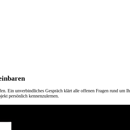
einbaren
en. Ein unverbindliches Gespräch klärt alle offenen Fragen rund um Ih
ojekt persönlich kennenzulernen.