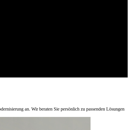
Modernisierung an. Wir beraten Sie persönlich zu passenden Lösungen