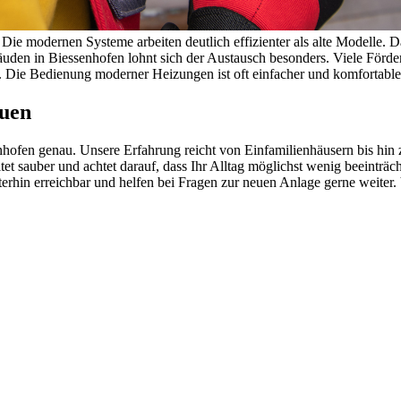
 Die modernen Systeme arbeiten deutlich effizienter als alte Modelle. 
äuden in Biessenhofen lohnt sich der Austausch besonders. Viele Förde
 Die Bedienung moderner Heizungen ist oft einfacher und komfortabler
auen
nhofen genau. Unsere Erfahrung reicht von Einfamilienhäusern bis hin
et sauber und achtet darauf, dass Ihr Alltag möglichst wenig beeinträch
terhin erreichbar und helfen bei Fragen zur neuen Anlage gerne weite