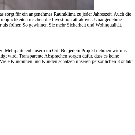
Das sorgt für ein angenehmes Raumklima zu jeder Jahreszeit. Auch die
rmöglichkeiten machen die Investition attraktiver. Unangenehme
 als früher. So gewinnen Sie mehr Sicherheit und Wohnqualität.
 zu Mehrparteienhäusern im Ort. Bei jedem Projekt nehmen wir uns
tigt wird. Transparente Absprachen sorgen dafür, dass es keine
r. Viele Kundinnen und Kunden schätzen unseren persönlichen Kontakt