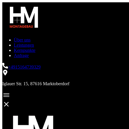
Über uns
Leistungen
Kernpunkte
Anfrage
+4915164739329
Iglauer Str. 15, 87616 Marktoberdorf