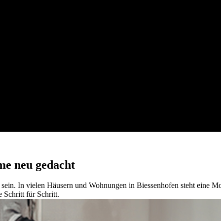
me neu gedacht
lig sein. In vielen Häusern und Wohnungen in Biessenhofen steht eine 
Schritt für Schritt.