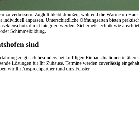
ar zu verbessern. Zugluft bleibt draußen, während die Wärme im Haus
ter individuell anpassen. Unterschiedliche Öffnungsarten bieten praktis
nsektenschutz direkt integriert werden. Sicherheitstechnik wie abschli
t oder Schimmelbildung.
tshofen sind
ahrung zeigt sich besonders bei kniffligen Einbausituationen in älte
ssende Lösungen für Ihr Zuhause. Termine werden zuverlässig eingehalt
ben wir Ihr Ansprechpartner rund ums Fenster.