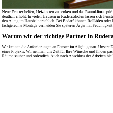
Neue Fenster helfen, Heizkosten zu senken und das Raumklima spürb
deutlich erhöht. In vielen Häusern in Ruderatshofen lassen sich Fens
den Alltag im Haushalt erheblich. Bei Bedarf können Rollläden oder I
fachgerechte Montage vermeiden Sie späteren Ärger mit Feuchtigkei
Warum wir der richtige Partner in Rudera
Wir kennen die Anforderungen an Fenster im Allgäu genau. Unsere Erf
eines Projekts. Wir nehmen uns Zeit für Ihre Wünsche und finden pa
Räume sauber und ordentlich. Auch nach Abschluss der Arbeiten blei