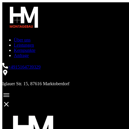
Über uns
Leistungen
Kernpunkte
Anfrage
+4915164739329
Iglauer Str. 15, 87616 Marktoberdorf