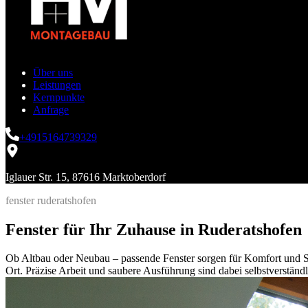
Über uns
Leistungen
Kernpunkte
Anfrage
+4915164739329
Iglauer Str. 15, 87616 Marktoberdorf
fenster ruderatshofen
Fenster für Ihr Zuhause in Ruderatshofen
Ob Altbau oder Neubau – passende Fenster sorgen für Komfort und Si
Ort. Präzise Arbeit und saubere Ausführung sind dabei selbstverständl