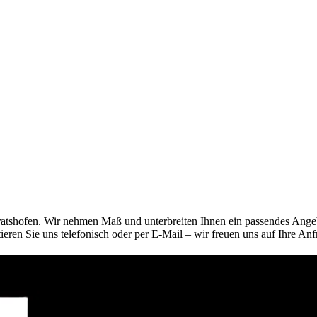
eratshofen. Wir nehmen Maß und unterbreiten Ihnen ein passendes Angeb
eren Sie uns telefonisch oder per E-Mail – wir freuen uns auf Ihre Anf