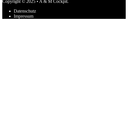
Copyright © 2025 • A & M Cockpit.
Datenschutz
Impressum