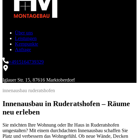
Über uns
Leistungen
Kernpunkte
Anfrage
+4915164739329
Iglauer Str. 15, 87616 Marktoberdorf
innenausbau ruderatshofen
Innenausbau in Ruderatshofen – Räume
neu erleben
Sie möchten Ihre Wohnung oder Ihr Haus in Ruderatshofen
umgestalten? Mit einem durchdachten Innenausbau schaffen Sie
Platz und verbessern das Wohngefühl. Ob neue Wände, Decken