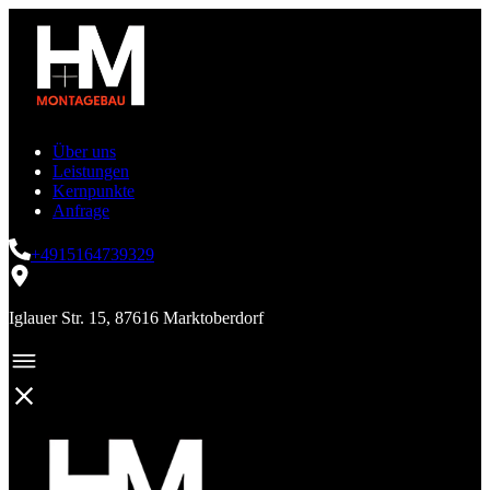
Über uns
Leistungen
Kernpunkte
Anfrage
+4915164739329
Iglauer Str. 15, 87616 Marktoberdorf