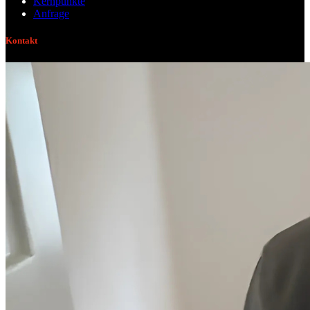
Kernpunkte
Anfrage
Kontakt