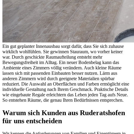
Ein gut geplanter Innenausbau sorgt dafür, dass Sie sich zuhause
wirklich wohlfühlen. Sie gewinnen Stauraum, wo vorher keiner
war. Durch geschickte Raumaufteilung entsteht mehr
Bewegungsfreiheit im Alltag. Ein neuer Bodenbelag kann das
Ambiente eines Zimmers völlig verändern. Auch kleine Räume
lassen sich mit passenden Einbauten besser nutzen. Lärm aus
anderen Zimmern wird durch geeignete Materialien spürbar
reduziert. Die Auswahl an Oberflächen und Farben ermöglicht eine
individuelle Gestaltung nach Ihrem Geschmack. Praktische Details
wie eingebaute Regale erleichtern das Leben jeden Tag aufs Neue.
So entstehen Räume, die genau Ihren Bedürfnissen entsprechen.
Warum sich Kunden aus Ruderatshofen
für uns entscheiden
Wir kennen die Anforderungen von Familien und Eigentümern in