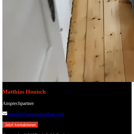
Matthias Honisch
Ansprechpartner
kontakt@hmmontagebau.com
Jetzt kontaktieren