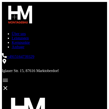
Über uns
Leistungen
Kernpunkte
Anfrage
+4915164739329
Iglauer Str. 15, 87616 Marktoberdorf