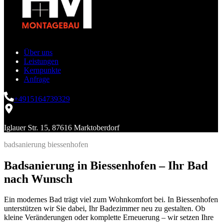
Über uns
Leistungen
Kernpunkte
Anfrage
+4915164739329
Iglauer Str. 15, 87616 Marktoberdorf
badsanierung biessenhofen
Badsanierung in Biessenhofen – Ihr Bad
nach Wunsch
Ein modernes Bad trägt viel zum Wohnkomfort bei. In Biessenhofen
unterstützen wir Sie dabei, Ihr Badezimmer neu zu gestalten. Ob
kleine Veränderungen oder komplette Erneuerung – wir setzen Ihre