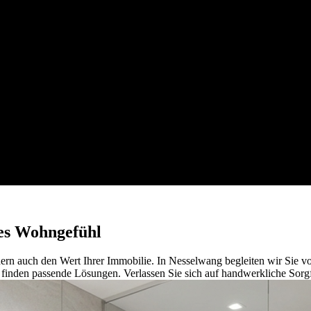
ues Wohngefühl
ndern auch den Wert Ihrer Immobilie. In Nesselwang begleiten wir Sie 
inden passende Lösungen. Verlassen Sie sich auf handwerkliche Sorgf