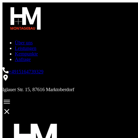
Über uns
Leistungen
Kernpunkte
Anfrage
+4915164739329
Iglauer Str. 15, 87616 Marktoberdorf