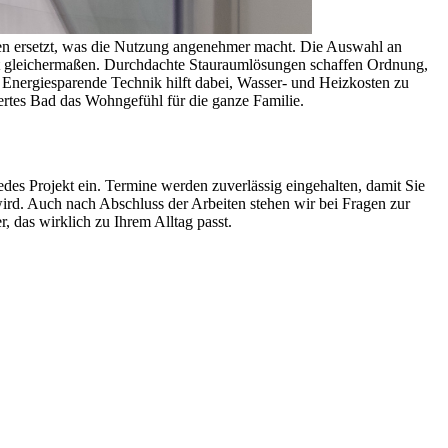
ten ersetzt, was die Nutzung angenehmer macht. Die Auswahl an
 Alt gleichermaßen. Durchdachte Stauraumlösungen schaffen Ordnung,
Energiesparende Technik hilft dabei, Wasser- und Heizkosten zu
ertes Bad das Wohngefühl für die ganze Familie.
des Projekt ein. Termine werden zuverlässig eingehalten, damit Sie
wird. Auch nach Abschluss der Arbeiten stehen wir bei Fragen zur
 das wirklich zu Ihrem Alltag passt.