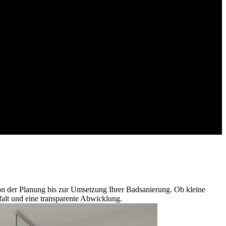
von der Planung bis zur Umsetzung Ihrer Badsanierung. Ob kleine
alt und eine transparente Abwicklung.