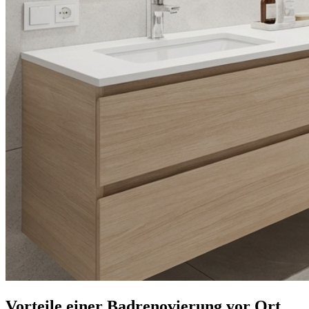
Vorteile einer Badrenovierung vor Ort