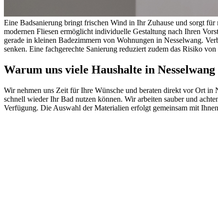
Eine Badsanierung bringt frischen Wind in Ihr Zuhause und sorgt f
modernen Fliesen ermöglicht individuelle Gestaltung nach Ihren Vors
gerade in kleinen Badezimmern von Wohnungen in Nesselwang. Verbess
senken. Eine fachgerechte Sanierung reduziert zudem das Risiko von 
Warum uns viele Haushalte in Nesselwang
Wir nehmen uns Zeit für Ihre Wünsche und beraten direkt vor Ort in N
schnell wieder Ihr Bad nutzen können. Wir arbeiten sauber und achte
Verfügung. Die Auswahl der Materialien erfolgt gemeinsam mit Ihnen,