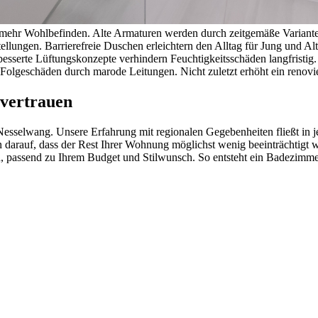
ür mehr Wohlbefinden. Alte Armaturen werden durch zeitgemäße Varian
tellungen. Barrierefreie Duschen erleichtern den Alltag für Jung und
erte Lüftungskonzepte verhindern Feuchtigkeitsschäden langfristig. 
Folgeschäden durch marode Leitungen. Nicht zuletzt erhöht ein renovi
 vertrauen
esselwang. Unsere Erfahrung mit regionalen Gegebenheiten fließt in je
n darauf, dass der Rest Ihrer Wohnung möglichst wenig beeinträchtigt 
 passend zu Ihrem Budget und Stilwunsch. So entsteht ein Badezimmer,