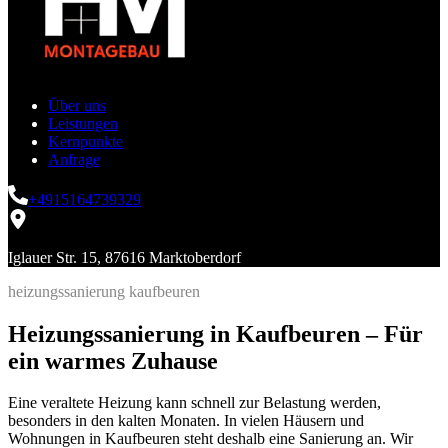
Über uns
Leistungen
Kernpunkte
Anfrage
+4915164739329
Iglauer Str. 15, 87616 Marktoberdorf
heizungssanierung kaufbeuren
Heizungssanierung in Kaufbeuren – Für
ein warmes Zuhause
Eine veraltete Heizung kann schnell zur Belastung werden,
besonders in den kalten Monaten. In vielen Häusern und
Wohnungen in Kaufbeuren steht deshalb eine Sanierung an. Wir