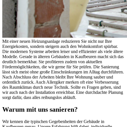
Mit einer neuen Heizungsanlage reduzieren Sie nicht nur Ihre
Energiekosten, sondern steigern auch den Wohnkomfort spürbar.
Die modernen Systeme arbeiten leiser und effizienter als viele ältere
Modelle. Gerade in älteren Gebäuden in Kaufbeuren macht sich das
deutlich bemerkbar. Sie profitieren zudem von aktuellen
Fördermöglichkeiten, die wir gerne für Sie prüfen. Die Sanierung
lässt sich meist ohne große Einschränkungen im Alltag durchführen.
Nach Abschluss der Arbeiten bleibt Ihre Wohnung sauber und
ordentlich zurück. Auch Allergiker merken oft eine Verbesserung
des Raumklimas durch neue Technik. Sollte es Fragen geben, sind
wir auch nach der Installation erreichbar. Eine durchdachte Planung
sorgt dafür, dass alles reibungslos abläuft.
Warum mit uns sanieren?
Wir kennen die typischen Gegebenheiten der Gebäude in
Kaufbeuren genau. Unsere Erfahrung hilft dabei, individuelle