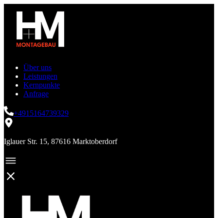
Über uns
Leistungen
Kernpunkte
Anfrage
+4915164739329
Iglauer Str. 15, 87616 Marktoberdorf