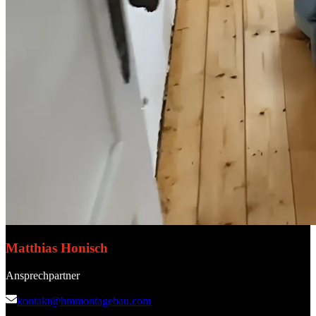
Matthias Honisch
Ansprechpartner
kontakt@hmmontagebau.com