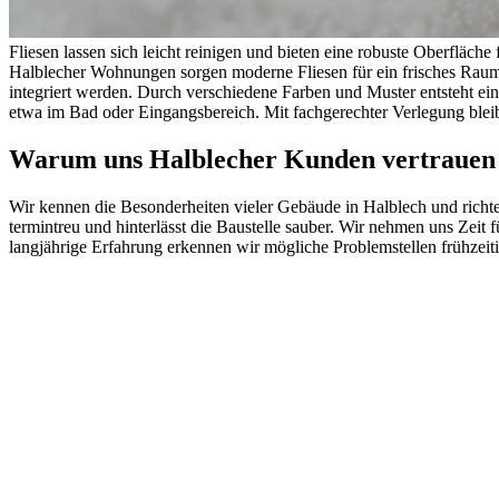
Fliesen lassen sich leicht reinigen und bieten eine robuste Oberfläch
Halblecher Wohnungen sorgen moderne Fliesen für ein frisches Raum
integriert werden. Durch verschiedene Farben und Muster entsteht ein
etwa im Bad oder Eingangsbereich. Mit fachgerechter Verlegung bleib
Warum uns Halblecher Kunden vertrauen
Wir kennen die Besonderheiten vieler Gebäude in Halblech und rich
termintreu und hinterlässt die Baustelle sauber. Wir nehmen uns Zei
langjährige Erfahrung erkennen wir mögliche Problemstellen frühzeit