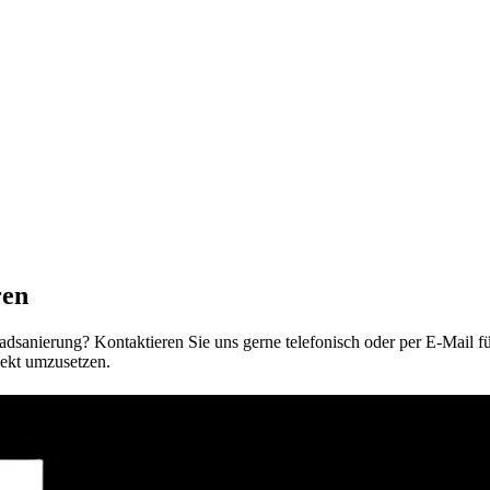
ren
adsanierung? Kontaktieren Sie uns gerne telefonisch oder per E-Mail 
jekt umzusetzen.