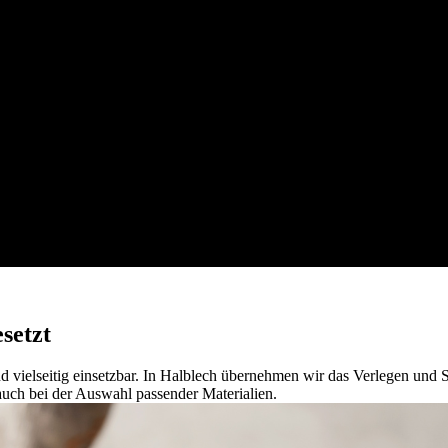
setzt
 vielseitig einsetzbar. In Halblech übernehmen wir das Verlegen und 
auch bei der Auswahl passender Materialien.