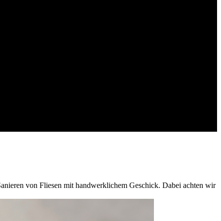
Sanieren von Fliesen mit handwerklichem Geschick. Dabei achten wir