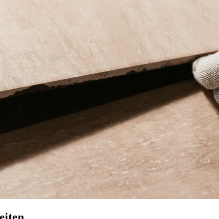
eiten