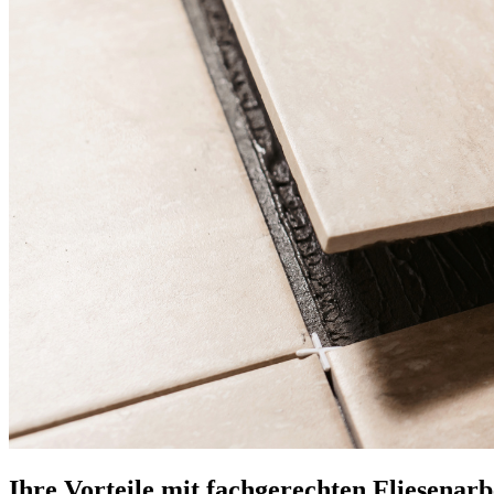
Ihre Vorteile mit fachgerechten Fliesenarb