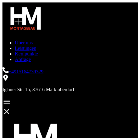
Über uns
Leistungen
Kernpunkte
Anfrage
+4915164739329
Iglauer Str. 15, 87616 Marktoberdorf