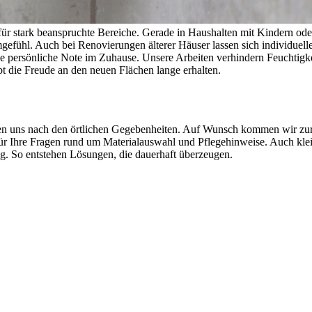
e für stark beanspruchte Bereiche. Gerade in Haushalten mit Kindern ode
gefühl. Auch bei Renovierungen älterer Häuser lassen sich individu
e persönliche Note im Zuhause. Unsere Arbeiten verhindern Feuchtigkei
t die Freude an den neuen Flächen lange erhalten.
ten uns nach den örtlichen Gegebenheiten. Auf Wunsch kommen wir zur
t für Ihre Fragen rund um Materialauswahl und Pflegehinweise. Auch kl
ig. So entstehen Lösungen, die dauerhaft überzeugen.