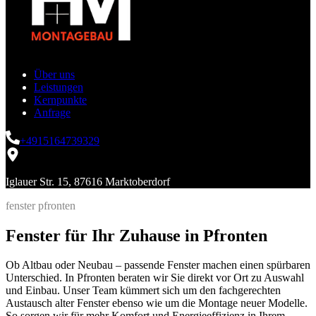
Über uns
Leistungen
Kernpunkte
Anfrage
+4915164739329
Iglauer Str. 15, 87616 Marktoberdorf
fenster pfronten
Fenster für Ihr Zuhause in Pfronten
Ob Altbau oder Neubau – passende Fenster machen einen spürbaren
Unterschied. In Pfronten beraten wir Sie direkt vor Ort zu Auswahl
und Einbau. Unser Team kümmert sich um den fachgerechten
Austausch alter Fenster ebenso wie um die Montage neuer Modelle.
So sorgen wir für mehr Komfort und Energieeffizienz in Ihrem