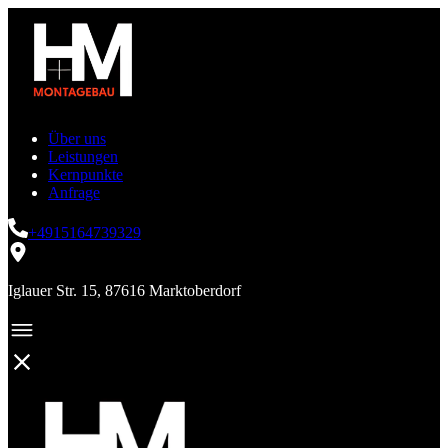
Über uns
Leistungen
Kernpunkte
Anfrage
+4915164739329
Iglauer Str. 15, 87616 Marktoberdorf