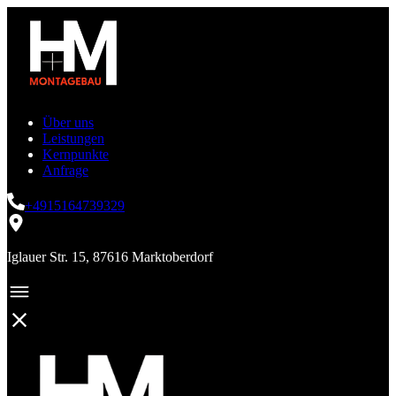
Über uns
Leistungen
Kernpunkte
Anfrage
+4915164739329
Iglauer Str. 15, 87616 Marktoberdorf