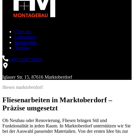
Über uns
Leistungen
Kernpunkte
Anfrage
+4915164739329
Iglauer Str. 15, 87616 Marktoberdorf
fliesen marktoberdorf
Fliesenarbeiten in Marktoberdorf –
Präzise umgesetzt
Ob Neubau oder Renovierung, Fliesen bringen Stil und
Funktionalität in jeden Raum. In Marktoberdorf unterstützen wir Sie
bei der Auswahl passender Materialien. Von der ersten Idee bis zur