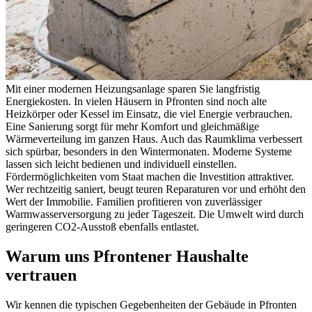
Mit einer modernen Heizungsanlage sparen Sie langfristig
Energiekosten. In vielen Häusern in Pfronten sind noch alte
Heizkörper oder Kessel im Einsatz, die viel Energie verbrauchen.
Eine Sanierung sorgt für mehr Komfort und gleichmäßige
Wärmeverteilung im ganzen Haus. Auch das Raumklima verbessert
sich spürbar, besonders in den Wintermonaten. Moderne Systeme
lassen sich leicht bedienen und individuell einstellen.
Fördermöglichkeiten vom Staat machen die Investition attraktiver.
Wer rechtzeitig saniert, beugt teuren Reparaturen vor und erhöht den
Wert der Immobilie. Familien profitieren von zuverlässiger
Warmwasserversorgung zu jeder Tageszeit. Die Umwelt wird durch
geringeren CO2-Ausstoß ebenfalls entlastet.
Warum uns Pfrontener Haushalte
vertrauen
Wir kennen die typischen Gegebenheiten der Gebäude in Pfronten