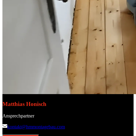
Matthias Honisch
Ansprechpartner
kontakt@hmmontagebau.com