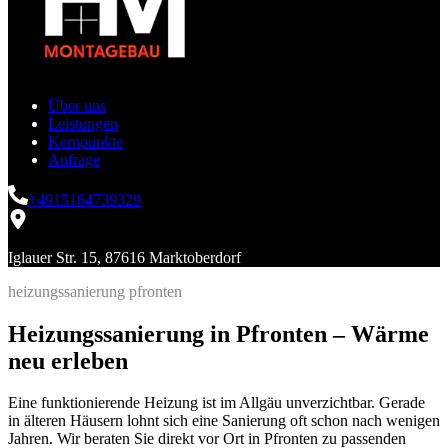
Über uns
Leistungen
Kernpunkte
Anfrage
+4915164739329
Iglauer Str. 15, 87616 Marktoberdorf
heizungssanierung pfronten
Heizungssanierung in Pfronten – Wärme
neu erleben
Eine funktionierende Heizung ist im Allgäu unverzichtbar. Gerade
in älteren Häusern lohnt sich eine Sanierung oft schon nach wenigen
Jahren. Wir beraten Sie direkt vor Ort in Pfronten zu passenden