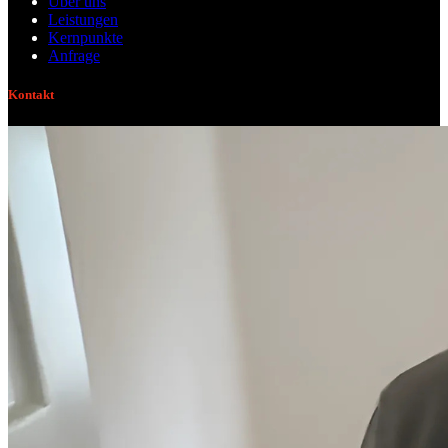
Über uns
Leistungen
Kernpunkte
Anfrage
Kontakt