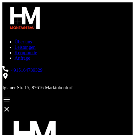
Über uns
Leistungen
Kernpunkte
Anfrage
+4915164739329
Iglauer Str. 15, 87616 Marktoberdorf