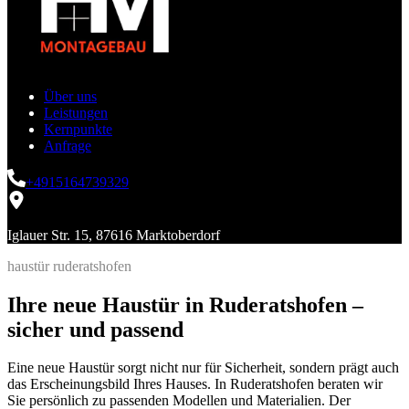
Über uns
Leistungen
Kernpunkte
Anfrage
+4915164739329
Iglauer Str. 15, 87616 Marktoberdorf
haustür ruderatshofen
Ihre neue Haustür in Ruderatshofen –
sicher und passend
Eine neue Haustür sorgt nicht nur für Sicherheit, sondern prägt auch
das Erscheinungsbild Ihres Hauses. In Ruderatshofen beraten wir
Sie persönlich zu passenden Modellen und Materialien. Der