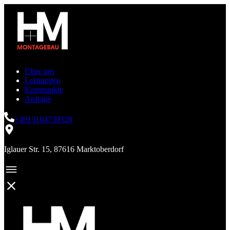
Über uns
Leistungen
Kernpunkte
Anfrage
+4915164739329
Iglauer Str. 15, 87616 Marktoberdorf